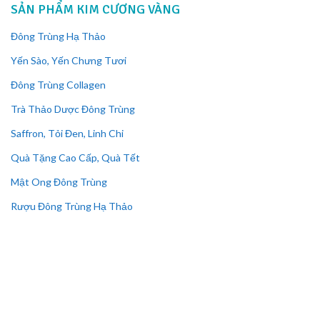
SẢN PHẨM KIM CƯƠNG VÀNG
Đông Trùng Hạ Thảo
Yến Sào, Yến Chưng Tươi
Đông Trùng Collagen
Trà Thảo Dược Đông Trùng
Saffron, Tỏi Đen, Linh Chi
Quà Tặng Cao Cấp, Quà Tết
Mật Ong Đông Trùng
Rượu Đông Trùng Hạ Thảo