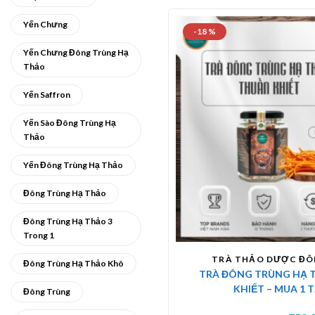
Yến Chưng
-18 %
Yến Chưng Đông Trùng Hạ
Thảo
Yến Saffron
Yến Sào Đông Trùng Hạ
Thảo
Yến Đông Trùng Hạ Thảo
Đông Trùng Hạ Thảo
Đông Trùng Hạ Thảo 3
Trong 1
TRÀ THẢO DƯỢC ĐÔ
Đông Trùng Hạ Thảo Khô
TRÀ ĐÔNG TRÙNG HẠ 
KHIẾT – MUA 1 
Đông Trùng