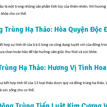
o là một trong những sản phẩm tinh túy của thiên nhiên. Với hương v
 khỏe cho cơ thể.
g Trùng Hạ Thảo: Hòa Quyện Độc 
ết hợp sự tinh tế của trà ô long và công dụng tuyệt vời của đông tr
lựa chọn hoàn hảo để tận hưởng cảm giác thư thái và sức khỏe.
 Trùng Hạ Thảo: Hương Vị Tinh Hoa
 sự kết hợp tinh tế của 13 loại thảo dược quý và đông trùng hạ thảo.
à sức sống cho cơ thể.
Đông Trùng Tiến Luật Kim Cương 