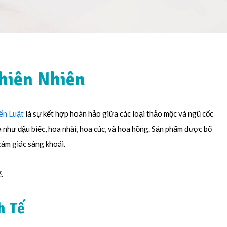
hiên Nhiên
ến Luật
là sự kết hợp hoàn hảo giữa các loại thảo mộc và ngũ cốc
oa như đậu biếc, hoa nhài, hoa cúc, và hoa hồng. Sản phẩm được bổ
cảm giác sảng khoái.
.
h Tế