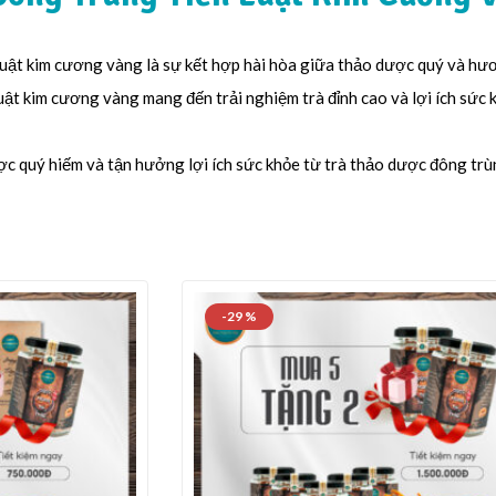
luật kim cương vàng là sự kết hợp hài hòa giữa thảo dược quý và hư
uật kim cương vàng mang đến trải nghiệm trà đỉnh cao và lợi ích sức 
c quý hiếm và tận hưởng lợi ích sức khỏe từ trà thảo dược đông trù
-29 %