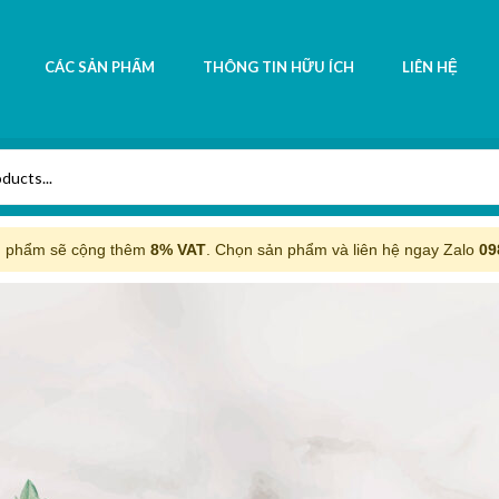
CÁC SẢN PHẨM
THÔNG TIN HỮU ÍCH
LIÊN HỆ
n phẩm sẽ cộng thêm
8% VAT
. Chọn sản phẩm và liên hệ ngay Zalo
09