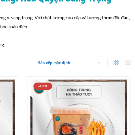
ơng vị sang trọng. Với chất lượng cao cấp và hương thơm độc đáo,
khỏe toàn diện.
ng.
-43 %