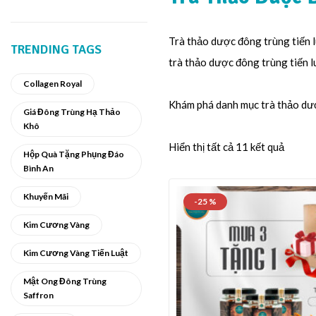
Trà thảo dược đông trùng tiến 
TRENDING TAGS
trà thảo dược đông trùng tiến l
Collagen Royal
Khám phá danh mục trà thảo dượ
Giá Đông Trùng Hạ Thảo
Khô
Hiển thị tất cả 11 kết quả
Hộp Quà Tặng Phụng Đáo
Bình An
Khuyến Mãi
-25 %
Kim Cương Vàng
Kim Cương Vàng Tiến Luật
Mật Ong Đông Trùng
Saffron