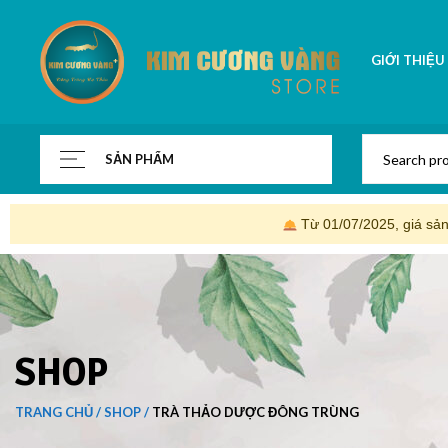
GIỚI THIỆU
SẢN PHẨM
Từ 01/07/2025, giá sả
SHOP
TRANG CHỦ
SHOP
TRÀ THẢO DƯỢC ĐÔNG TRÙNG