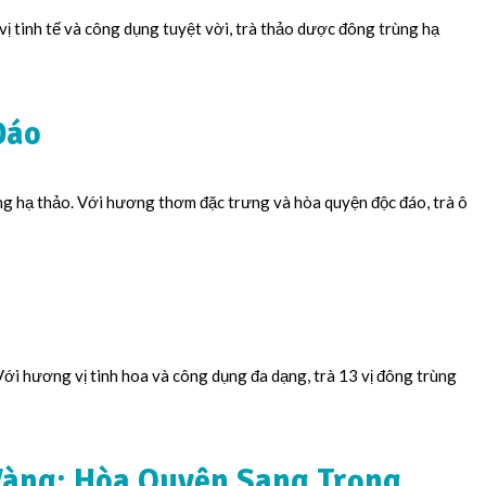
ị tinh tế và công dụng tuyệt vời, trà thảo dược đông trùng hạ
Đáo
ùng hạ thảo. Với hương thơm đặc trưng và hòa quyện độc đáo, trà ô
 Với hương vị tinh hoa và công dụng đa dạng, trà 13 vị đông trùng
Vàng: Hòa Quyện Sang Trọng