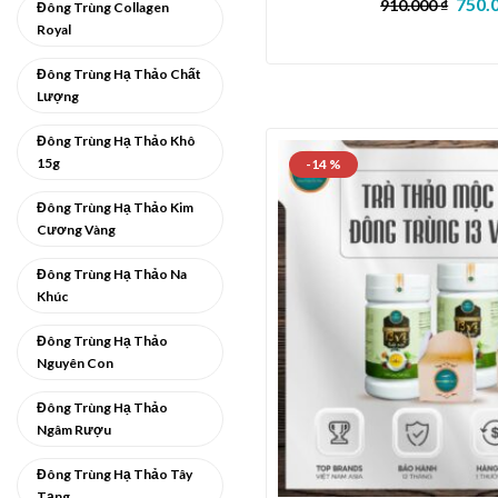
750.
910.000
₫
Đông Trùng Collagen
Royal
Đông Trùng Hạ Thảo Chất
Lượng
Đông Trùng Hạ Thảo Khô
15g
-14 %
Đông Trùng Hạ Thảo Kim
Cương Vàng
Đông Trùng Hạ Thảo Na
Khúc
Đông Trùng Hạ Thảo
Nguyên Con
Đông Trùng Hạ Thảo
Ngâm Rượu
Đông Trùng Hạ Thảo Tây
Tạng