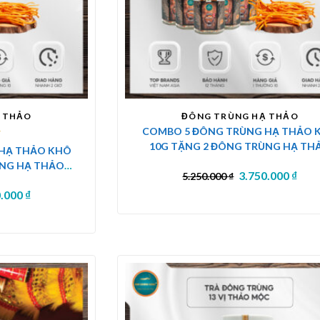
 THẢO
ĐÔNG TRÙNG HẠ THẢO
COMBO 5 ĐÔNG TRÙNG HẠ THẢO 
10G TẶNG 2 ĐÔNG TRÙNG HẠ TH
HẠ THẢO KHÔ
KHÔ 10G
ÙNG HẠ THẢO
3.750.000
₫
5.250.000
₫
0.000
₫