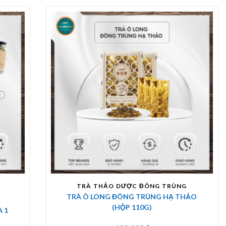
TRÀ THẢO DƯỢC ĐÔNG TRÙNG
TRÀ Ô LONG ĐÔNG TRÙNG HẠ THẢO
(HỘP 110G)
 1