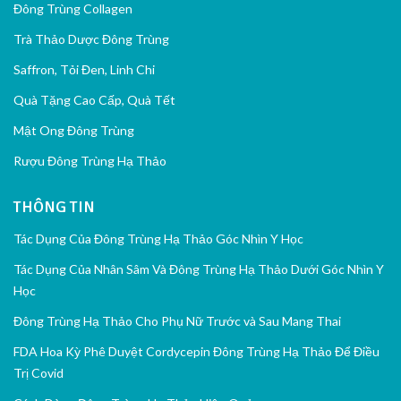
Đông Trùng Collagen
Trà Thảo Dược Đông Trùng
Saffron, Tỏi Đen, Linh Chi
Quà Tặng Cao Cấp, Quà Tết
Mật Ong Đông Trùng
Rượu Đông Trùng Hạ Thảo
THÔNG TIN
Tác Dụng Của Đông Trùng Hạ Thảo Góc Nhìn Y Học
Tác Dụng Của Nhân Sâm Và Đông Trùng Hạ Thảo Dưới Góc Nhìn Y
Học
Đông Trùng Hạ Thảo Cho Phụ Nữ Trước và Sau Mang Thai
FDA Hoa Kỳ Phê Duyệt Cordycepin Đông Trùng Hạ Thảo Để Điều
Trị Covid