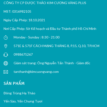
CÔNG TY CP DƯỢC THẢO KIM CƯƠNG VÀNG PLUS
MST: 0316982105
Ngày Cấp Phép: 18.10.2021
Nơi Cấp Phép: Sở Kế hoạch và Đầu tư Thành phố Hồ Chí Minh
Monday - Sunday : 8:30 - 21:00
571E & 571F CÁCH MẠNG THÁNG 8, P.15, Q.10, TP.HCM
0988675267
Giám sát trang: Ông Nguyễn Tấn Thành - Giám đốc
tanthanh@kimcuongvang.com
SẢN PHẨM
Đông Trùng Hạ Thảo
Yến Sào, Yến Chưng Tươi