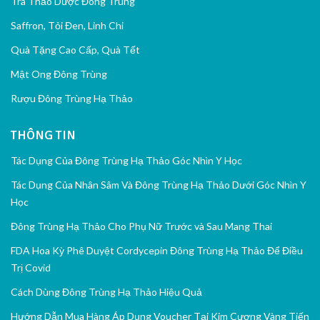
Trà Thảo Dược Đông Trùng
Saffron, Tỏi Đen, Linh Chi
Quà Tặng Cao Cấp, Quà Tết
Mật Ong Đông Trùng
Rượu Đông Trùng Hạ Thảo
THÔNG TIN
Tác Dụng Của Đông Trùng Hạ Thảo Góc Nhìn Y Học
Tác Dụng Của Nhân Sâm Và Đông Trùng Hạ Thảo Dưới Góc Nhìn Y
Học
Đông Trùng Hạ Thảo Cho Phụ Nữ Trước và Sau Mang Thai
FDA Hoa Kỳ Phê Duyệt Cordycepin Đông Trùng Hạ Thảo Để Điều
Trị Covid
Cách Dùng Đông Trùng Hạ Thảo Hiệu Quả
Hướng Dẫn Mua Hàng Áp Dụng Voucher Tại Kim Cương Vàng Tiến