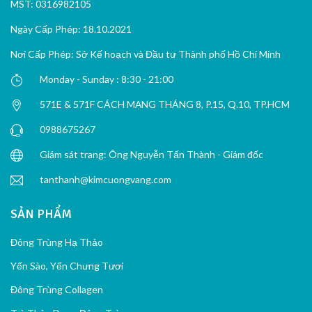
MST: 0316982105
Ngày Cấp Phép: 18.10.2021
Nơi Cấp Phép: Sở Kế hoạch và Đầu tư Thành phố Hồ Chí Minh
Monday - Sunday : 8:30 - 21:00
571E & 571F CÁCH MẠNG THÁNG 8, P.15, Q.10, TP.HCM
0988675267
Giám sát trang: Ông Nguyễn Tấn Thành - Giám đốc
tanthanh@kimcuongvang.com
SẢN PHẨM
Đông Trùng Hạ Thảo
Yến Sào, Yến Chưng Tươi
Đông Trùng Collagen