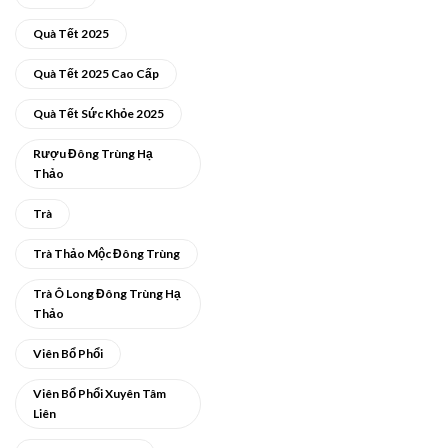
Quà Tết 2025
Quà Tết 2025 Cao Cấp
Quà Tết Sức Khỏe 2025
Rượu Đông Trùng Hạ
Thảo
Trà
Trà Thảo Mộc Đông Trùng
Trà Ô Long Đông Trùng Hạ
Thảo
Viên Bổ Phổi
Viên Bổ Phổi Xuyên Tâm
Liên