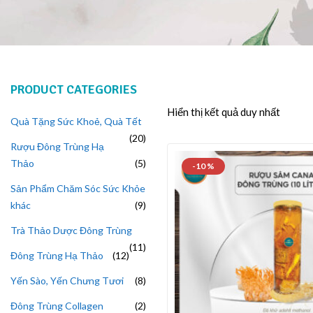
PRODUCT CATEGORIES
Hiển thị kết quả duy nhất
Quà Tặng Sức Khoẻ, Quà Tết
20
Rượu Đông Trùng Hạ
Thảo
5
-10 %
Sản Phẩm Chăm Sóc Sức Khỏe
khác
9
Trà Thảo Dược Đông Trùng
11
Đông Trùng Hạ Thảo
12
Yến Sào, Yến Chưng Tươi
8
Đông Trùng Collagen
2