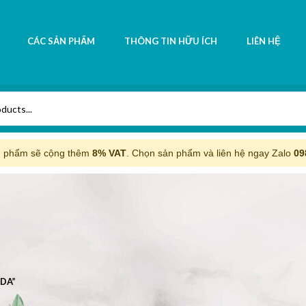
CÁC SẢN PHẨM
THÔNG TIN HỮU ÍCH
LIÊN HỆ
n phẩm sẽ cộng thêm
8% VAT
. Chọn sản phẩm và liên hệ ngay Zalo
09
DA”