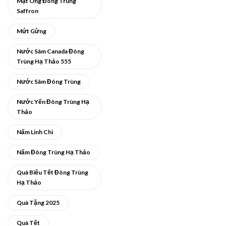
Mật Ong Đông Trùng
Saffron
Mứt Gừng
Nước Sâm Canada Đông
Trùng Hạ Thảo 555
Nước Sâm Đông Trùng
Nước Yến Đông Trùng Hạ
Thảo
Nấm Linh Chi
Nấm Đông Trùng Hạ Thảo
Quà Biếu Tết Đông Trùng
Hạ Thảo
Quà Tặng 2025
Quà Tết