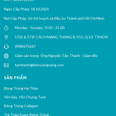
Ngày Cấp Phép: 18.10.2021
Nơi Cấp Phép: Sở Kế hoạch và Đầu tư Thành phố Hồ Chí Minh
Monday - Sunday : 8:30 - 21:00
571E & 571F CÁCH MẠNG THÁNG 8, P.15, Q.10, TP.HCM
0988675267
Giám sát trang: Ông Nguyễn Tấn Thành - Giám đốc
tanthanh@kimcuongvang.com
SẢN PHẨM
Đông Trùng Hạ Thảo
Yến Sào, Yến Chưng Tươi
Đông Trùng Collagen
Trà Thảo Dược Đông Trùng