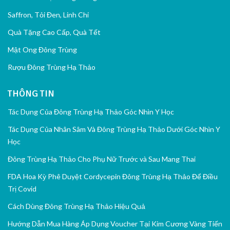
Saffron, Tỏi Đen, Linh Chi
Quà Tặng Cao Cấp, Quà Tết
Mật Ong Đông Trùng
Rượu Đông Trùng Hạ Thảo
THÔNG TIN
Tác Dụng Của Đông Trùng Hạ Thảo Góc Nhìn Y Học
Tác Dụng Của Nhân Sâm Và Đông Trùng Hạ Thảo Dưới Góc Nhìn Y
Học
Đông Trùng Hạ Thảo Cho Phụ Nữ Trước và Sau Mang Thai
FDA Hoa Kỳ Phê Duyệt Cordycepin Đông Trùng Hạ Thảo Để Điều
Trị Covid
Cách Dùng Đông Trùng Hạ Thảo Hiệu Quả
Hướng Dẫn Mua Hàng Áp Dụng Voucher Tại Kim Cương Vàng Tiến