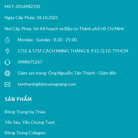
MST: 0316982105
Ngày Cấp Phép: 18.10.2021
Nơi Cấp Phép: Sở Kế hoạch và Đầu tư Thành phố Hồ Chí Minh
Monday - Sunday : 8:30 - 21:00
571E & 571F CÁCH MẠNG THÁNG 8, P.15, Q.10, TP.HCM
0988675267
Giám sát trang: Ông Nguyễn Tấn Thành - Giám đốc
tanthanh@kimcuongvang.com
SẢN PHẨM
Đông Trùng Hạ Thảo
Yến Sào, Yến Chưng Tươi
Đông Trùng Collagen