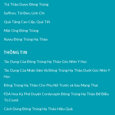
Trà Thảo Dược Đông Trùng
Saffron, Tỏi Đen, Linh Chi
Quà Tặng Cao Cấp, Quà Tết
Mật Ong Đông Trùng
Rượu Đông Trùng Hạ Thảo
THÔNG TIN
Tác Dụng Của Đông Trùng Hạ Thảo Góc Nhìn Y Học
Tác Dụng Của Nhân Sâm Và Đông Trùng Hạ Thảo Dưới Góc Nhìn Y
Học
Đông Trùng Hạ Thảo Cho Phụ Nữ Trước và Sau Mang Thai
FDA Hoa Kỳ Phê Duyệt Cordycepin Đông Trùng Hạ Thảo Để Điều
Trị Covid
Cách Dùng Đông Trùng Hạ Thảo Hiệu Quả