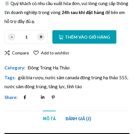
Quý khách có nhu cầu xuất hóa đơn, vui lòng cung cấp thông
tin doanh nghiệp trong vòng
24h sau khi đặt hàng
để bên em
hỗ trợ đầy đủ ạ.
THÊM VÀO GIỎ HÀNG
Compare
Add to wishlist
Category:
Đông Trùng Hạ Thảo
Tags:
giải bia rượu
,
nước sâm canada đông trùng hạ thảo 555
,
nước sâm đông trùng
,
tăng lực
,
tỉnh táo
Share:
MÔ TẢ
ĐÁNH GIÁ (2)