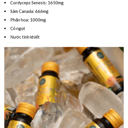
Cordyceps Senesis: 1650mg
Sâm Canada: 666mg
Phấn hoa: 1000mg
Cỏ ngọt
Nước tinh khiết