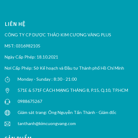
LIÊN HỆ
CÔNG TY CP DƯỢC THẢO KIM CƯƠNG VÀNG PLUS
MST: 0316982105
Ngày Cấp Phép: 18.10.2021
Nơi Cấp Phép: Sở Kế hoạch và Đầu tư Thành phố Hồ Chí Minh
Monday - Sunday : 8:30 - 21:00
571E & 571F CÁCH MẠNG THÁNG 8, P.15, Q.10, TP.HCM
0988675267
Giám sát trang: Ông Nguyễn Tấn Thành - Giám đốc
tanthanh@kimcuongvang.com