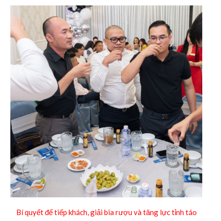
Bí quyết để tiếp khách, giải bia rượu và tăng lực tỉnh táo