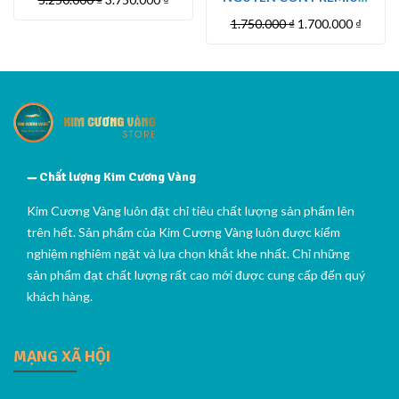
5.00
5
KHÔ 10G
sao
(18CON/HỘP)
1.750.000
₫
1.700.000
₫
Chất lượng Kim Cương Vàng
Kim Cương Vàng luôn đặt chỉ tiêu chất lượng sản phẩm lên
trên hết. Sản phẩm của Kim Cương Vàng luôn được kiểm
nghiệm nghiêm ngặt và lựa chọn khắt khe nhất. Chỉ những
sản phẩm đạt chất lượng rất cao mới được cung cấp đến quý
khách hàng.
MẠNG XÃ HỘI