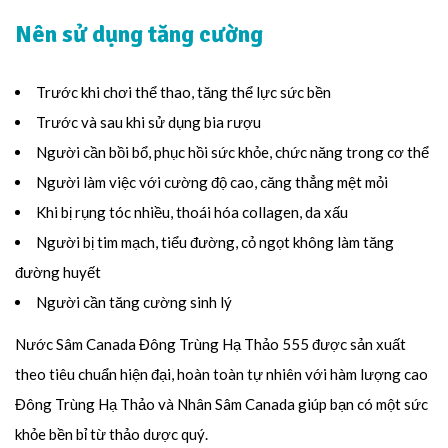
Nên sử dụng tăng cường
Trước khi chơi thể thao, tăng thể lực sức bền
Trước và sau khi sử dụng bia rượu
Người cần bồi bổ, phục hồi sức khỏe, chức năng trong cơ thể
Người làm việc với cường độ cao, căng thẳng mệt mỏi
Khi bị rụng tóc nhiều, thoái hóa collagen, da xấu
Người bị tim mạch, tiểu đường, cỏ ngọt không làm tăng
đường huyết
Người cần tăng cường sinh lý
Nước Sâm Canada Đông Trùng Hạ Thảo 555 được sản xuất
theo tiêu chuẩn hiện đại, hoàn toàn tự nhiên với hàm lượng cao
Đông Trùng Hạ Thảo và Nhân Sâm Canada giúp bạn có một sức
khỏe bền bỉ từ thảo dược quý.