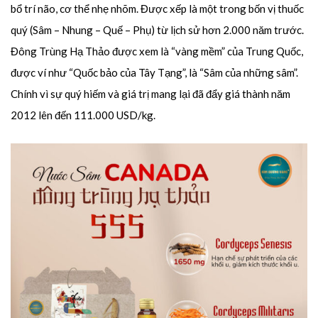
bổ trí não, cơ thể nhẹ nhõm. Được xếp là một trong bốn vị thuốc
quý (Sâm – Nhung – Quế – Phụ) từ lịch sử hơn 2.000 năm trước.
Đông Trùng Hạ Thảo được xem là “vàng mềm” của Trung Quốc,
được ví như “Quốc bảo của Tây Tạng”, là “Sâm của những sâm”.
Chính vì sự quý hiếm và giá trị mang lại đã đẩy giá thành năm
2012 lên đến 111.000 USD/kg.