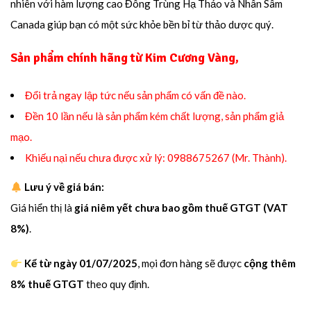
nhiên với hàm lượng cao Đông Trùng Hạ Thảo và Nhân Sâm
Canada giúp bạn có một sức khỏe bền bỉ từ thảo dược quý.
Sản phẩm chính hãng từ Kim Cương Vàng
,
Đổi trả ngay lập tức nếu sản phẩm có vấn đề nào.
Đền 10 lần nếu là sản phẩm kém chất lượng, sản phẩm giả
mạo.
Khiếu nại nếu chưa được xử lý: 0988675267 (Mr. Thành).
Lưu ý về giá bán:
Giá hiển thị là
giá niêm yết chưa bao gồm thuế GTGT (VAT
8%)
.
Kể từ ngày 01/07/2025
, mọi đơn hàng sẽ được
cộng thêm
8% thuế GTGT
theo quy định.