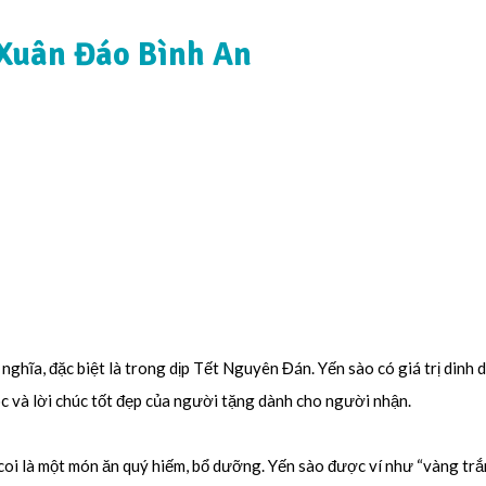
 Xuân Đáo Bình An
nghĩa, đặc biệt là trong dịp Tết Nguyên Đán. Yến sào có giá trị dinh 
c và lời chúc tốt đẹp của người tặng dành cho người nhận.
i là một món ăn quý hiếm, bổ dưỡng. Yến sào được ví như “vàng trắng