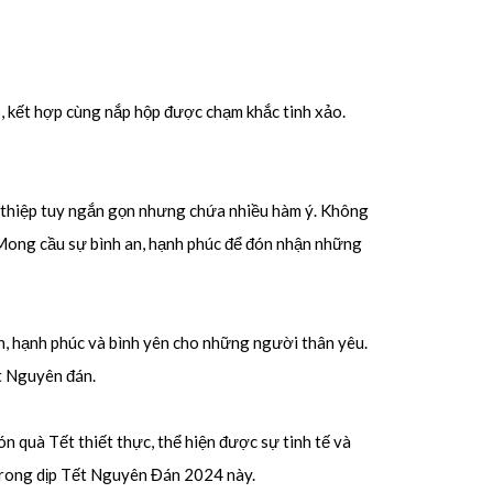
p, kết hợp cùng nắp hộp được chạm khắc tinh xảo.
 thiệp tuy ngắn gọn nhưng chứa nhiều hàm ý. Không
 Mong cầu sự bình an, hạnh phúc để đón nhận những
, hạnh phúc và bình yên cho những người thân yêu.
t Nguyên đán.
 quà Tết thiết thực, thể hiện được sự tinh tế và
 trong dịp Tết Nguyên Đán 2024 này.