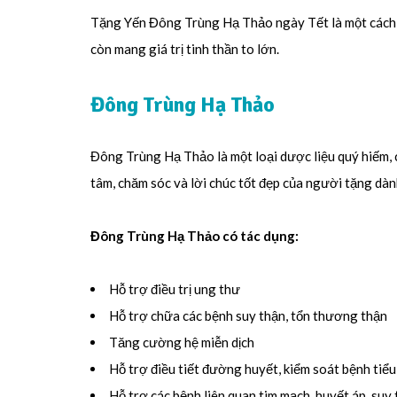
Tặng Yến Đông Trùng Hạ Thảo ngày Tết là một cách để
còn mang giá trị tinh thần to lớn.
Đông Trùng Hạ Thảo
Đông Trùng Hạ Thảo là một loại dược liệu quý hiếm, 
tâm, chăm sóc và lời chúc tốt đẹp của người tặng dà
Đông Trùng Hạ Thảo có tác dụng:
Hỗ trợ điều trị ung thư
Hỗ trợ chữa các bệnh suy thận, tổn thương thận
Tăng cường hệ miễn dịch
Hỗ trợ điều tiết đường huyết, kiểm soát bệnh tiể
Hỗ trợ các bệnh liên quan tim mạch, huyết áp, suy 