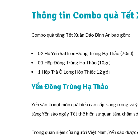
Thông tin Combo quà Tết
Combo quà tặng Tết Xuân Đáo Bình An bao gồm:
02 Hũ Yến Saffron Đông Trùng Hạ Thảo (70ml)
01 Hộp Đông Trùng Hạ Thảo (10gr)
1 Hộp Trà Ô Long Hộp Thiếc 12 gói
Yến Đông Trùng Hạ Thảo
Yến sào là một món quà biếu cao cấp, sang trọng và ý 
tặng Yến sào ngày Tết thể hiện sự quan tâm, chăm só
Trong quan niệm của người Việt Nam, Yến sào được co