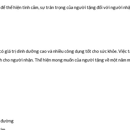
 thể hiện tình cảm, sự trân trọng của người tặng đối với người nhậ
có giá trị dinh dưỡng cao và nhiều công dụng tốt cho sức khỏe. Việ
nh cho người nhận. Thể hiện mong muốn của người tặng về một năm mớ
u đường
tim