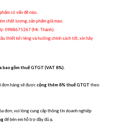
 phẩm có vấn đề nào.
kém chất lượng, sản phẩm giả mạo.
 lý: 0988675267 (Mr. Thành).
ầu thiết kế riêng và hưởng chính sách tốt, xin hãy
ưa bao gồm thuế GTGT (VAT 8%)
.
ọi đơn hàng sẽ được
cộng thêm 8% thuế GTGT
theo
a đơn, vui lòng cung cấp thông tin doanh nghiệp
ng
để bên em hỗ trợ đầy đủ ạ.