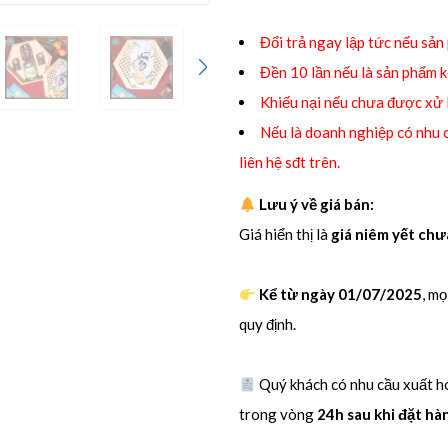
Đổi trả ngay lập tức nếu sản
Đền 10 lần nếu là sản phẩm 
Khiếu nại nếu chưa được xử
Nếu là doanh nghiệp có nhu c
liên hệ sđt trên.
Lưu ý về giá bán:
Giá hiển thị là
giá niêm yết ch
Kể từ ngày 01/07/2025
, m
quy định.
Quý khách có nhu cầu xuất hó
trong vòng
24h sau khi đặt hà