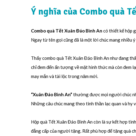
Ý nghĩa của Combo quà Tế
Combo quà Tết Xuân Đáo Bình An
có thiết kế hộp 
Ngay từ tên gọi cũng đã là một lời chúc mang nhiều ý
Thấy combo quà Tết Xuân Đáo Bình An như đang thấy
chỉ đem đến ấn tượng về mặt hình thức mà còn đem l
may mắn và tài lộc trong năm mới.
“Xuân Đáo Bình An”
thường được mọi người chúc nha
Những câu chúc mang theo tinh thần lạc quan và hy v
Hộp quà Tết Xuân Đáo Bình An còn là sự kết hợp tinh
đẳng cấp của người tặng. Rất phù hợp để tặng quà ch