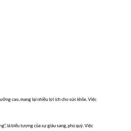
dưỡng cao, mang lại nhiều lợi ích cho sức khỏe. Việc
”, là biểu tượng của sự giàu sang, phú quý. Việc