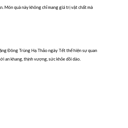
n. Món quà này không chỉ mang giá trị vật chất mà
c tặng Đông Trùng Hạ Thảo ngày Tết thể hiện sự quan
i an khang, thịnh vượng, sức khỏe dồi dào.