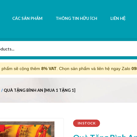
CÁC SẢN PHẨM
THÔNG TIN HỮU ÍCH
LIÊN HỆ
n phẩm sẽ cộng thêm
8% VAT
. Chọn sản phẩm và liên hệ ngay Zalo
09
T
QUÀ TẶNG BÌNH AN [MUA 1 TẶNG 1]
IN STOCK