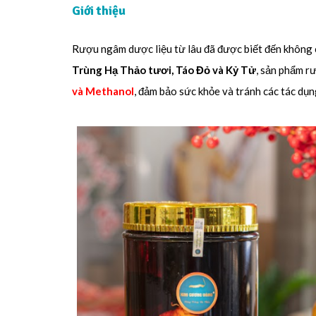
Giới thiệu
Rượu ngâm dược liệu từ lâu đã được biết đến không ch
Trùng Hạ Thảo tươi, Táo Đỏ và Kỷ Tử
, sản phẩm r
và Methanol
, đảm bảo sức khỏe và tránh các tác dụ