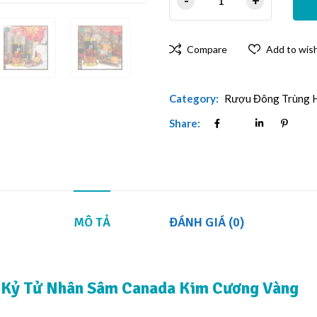
Compare
Add to wish
Category:
Rượu Đông Trùng 
Share:
MÔ TẢ
ĐÁNH GIÁ (0)
 Kỷ Tử Nhân Sâm Canada Kim Cương Vàng