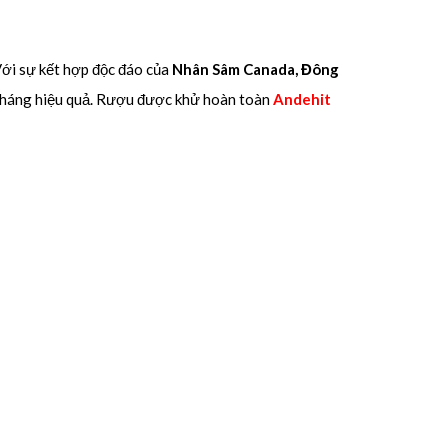
Với sự kết hợp độc đáo của
Nhân Sâm Canada, Đông
 kháng hiệu quả. Rượu được khử hoàn toàn
Andehit