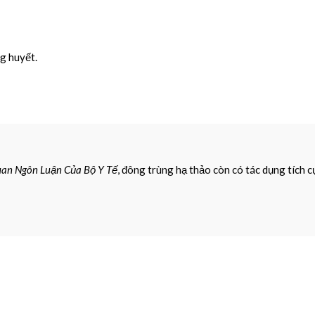
g huyết.
uan Ngôn Luận Của Bộ Y Tế
, đông trùng hạ thảo còn có tác dụng tích c