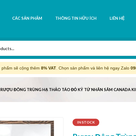
CÁC SẢN PHẨM
THÔNG TIN HỮU ÍCH
LIÊN HỆ
n phẩm sẽ cộng thêm
8% VAT
. Chọn sản phẩm và liên hệ ngay Zalo
09
RƯỢU ĐÔNG TRÙNG HẠ THẢO TÁO ĐỎ KỶ TỬ NHÂN SÂM CANADA KIM
IN STOCK