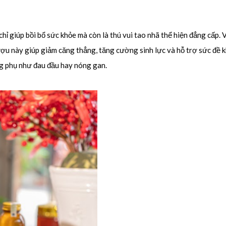
ỉ giúp bồi bổ sức khỏe mà còn là thú vui tao nhã thể hiện đẳng cấp. 
ượu này giúp giảm căng thẳng, tăng cường sinh lực và hỗ trợ sức đề
ng phụ như đau đầu hay nóng gan.