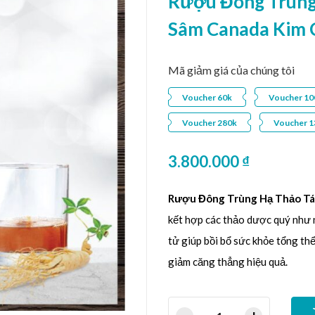
Rượu Đông Trùng
Sâm Canada Kim 
Mã giảm giá của chúng tôi
Voucher 60k
Voucher 10
Voucher 280k
Voucher 1
3.800.000
₫
Rượu Đông Trùng Hạ Thảo Tá
kết hợp các thảo dược quý như 
tử giúp bồi bổ sức khỏe tổng thể
giảm căng thẳng hiệu quả.