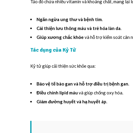
Táo đỏ chứa nhiều vitamin và khoáng chất, mang lại lợ
Ngăn ngừa ung thư và bệnh tim
.
Cải thiện lưu thông máu và trẻ hóa làn da
.
Giúp xương chắc khỏe
và hỗ trợ kiểm soát cân 
Tác dụng của Kỷ Tử
Kỷ tử giúp cải thiện sức khỏe qua:
Bảo vệ tế bào gan và hỗ trợ điều trị bệnh gan
.
Điều chỉnh lipid máu
và giúp chống oxy hóa.
Giảm đường huyết và hạ huyết áp
.