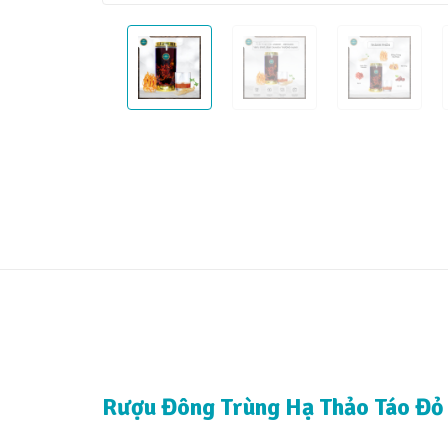
Rượu Đông Trùng Hạ Thảo Táo Đỏ