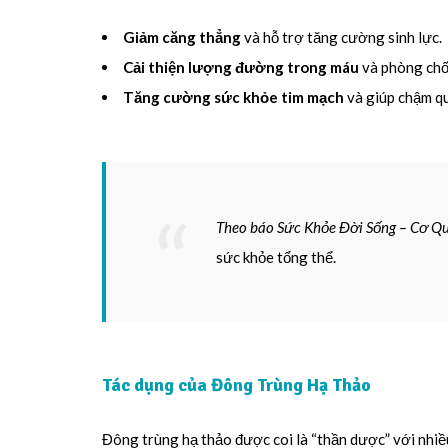
Giảm căng thẳng
và hỗ trợ tăng cường sinh lực.
Cải thiện lượng đường trong máu
và phòng chố
Tăng cường sức khỏe tim mạch
và giúp chậm qu
Theo báo Sức Khỏe Đời Sống – Cơ Q
sức khỏe tổng thể.
Tác dụng của Đông Trùng Hạ Thảo
Đông trùng hạ thảo được coi là “thần dược” với nhi