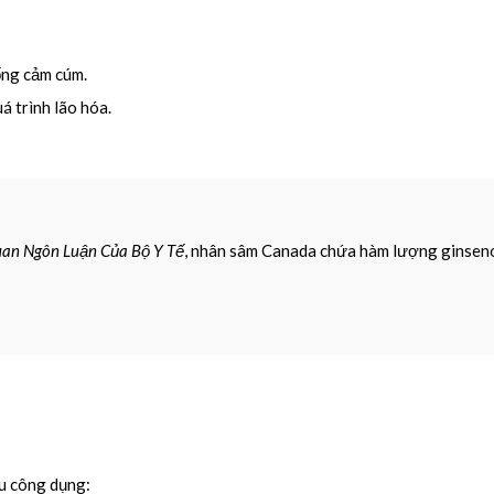
ng cảm cúm.
á trình lão hóa.
uan Ngôn Luận Của Bộ Y Tế
, nhân sâm Canada chứa hàm lượng ginsenos
ều công dụng: