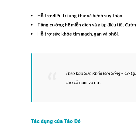
Hỗ trợ điều trị ung thư và bệnh suy thận
.
Tăng cường hệ miễn dịch
và giúp điều tiết đườn
Hỗ trợ sức khỏe tim mạch, gan và phổi
.
Theo báo Sức Khỏe Đời Sống – Cơ Q
cho cả nam và nữ.
Tác dụng của Táo Đỏ