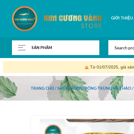
GIỚI THIỆU
SẢN PHẨM
Từ 01/07/2025, giá sả
TRANG CHỦ
SHOP
RƯỢU ĐÔNG TRÙNG HẠ THẢO