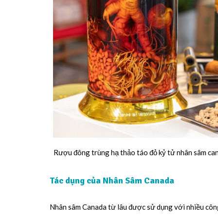
Rượu đông trùng hạ thảo táo đỏ kỷ tử nhân sâm can
Tác dụng của Nhân Sâm Canada
Nhân sâm Canada từ lâu được sử dụng với nhiều côn