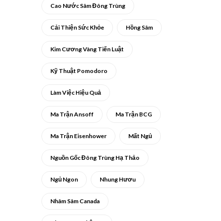
Cao Nước Sâm Đông Trùng
Cải Thiện Sức Khỏe
Hồng Sâm
Kim Cương Vàng Tiến Luật
Kỹ Thuật Pomodoro
Làm Việc Hiệu Quả
Ma Trận Ansoff
Ma Trận BCG
Ma Trận Eisenhower
Mất Ngủ
Nguồn Gốc Đông Trùng Hạ Thảo
Ngủ Ngon
Nhung Hươu
Nhâm Sâm Canada