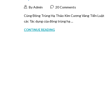
By Admin
20 Comments
Cùng Đông Trùng Hạ Thảo Kim Cương Vàng Tiến Luật 
các Tác dụng của đông trùng hạ ...
CONTINUE READING