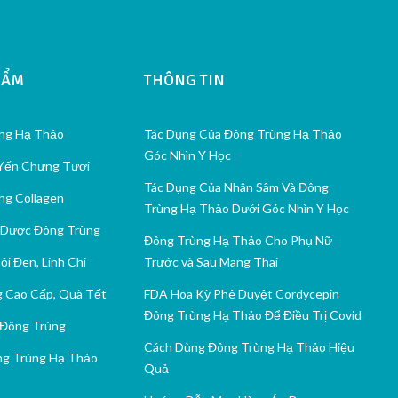
HẨM
THÔNG TIN
ng Hạ Thảo
Tác Dụng Của Đông Trùng Hạ Thảo
Góc Nhìn Y Học
 Yến Chưng Tươi
Tác Dụng Của Nhân Sâm Và Đông
ng Collagen
Trùng Hạ Thảo Dưới Góc Nhìn Y Học
 Dược Đông Trùng
Đông Trùng Hạ Thảo Cho Phụ Nữ
ỏi Đen, Linh Chi
Trước và Sau Mang Thai
 Cao Cấp, Quà Tết
FDA Hoa Kỳ Phê Duyệt Cordycepin
Đông Trùng Hạ Thảo Để Điều Trị Covid
Đông Trùng
Cách Dùng Đông Trùng Hạ Thảo Hiệu
g Trùng Hạ Thảo
Quả