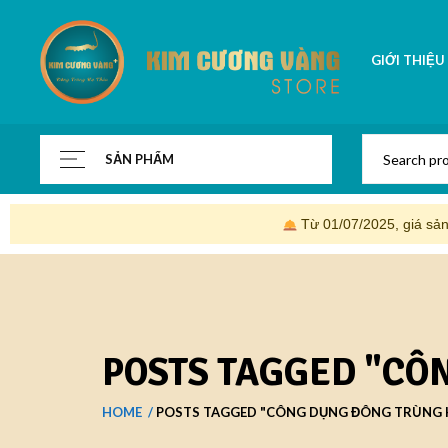
GIỚI THIỆU
SẢN PHẨM
Từ 01/07/2025, giá sả
POSTS TAGGED "CÔ
HOME
POSTS TAGGED "CÔNG DỤNG ĐÔNG TRÙNG 