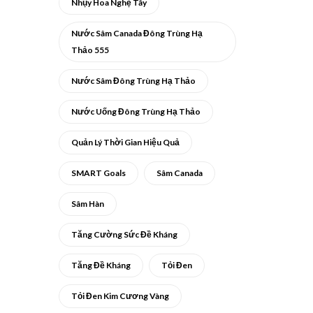
Nhụy Hoa Nghệ Tây
Nước Sâm Canada Đông Trùng Hạ
Thảo 555
Nước Sâm Đông Trùng Hạ Thảo
Nước Uống Đông Trùng Hạ Thảo
Quản Lý Thời Gian Hiệu Quả
SMART Goals
Sâm Canada
Sâm Hàn
Tăng Cường Sức Đề Kháng
Tăng Đề Kháng
Tỏi Đen
Tỏi Đen Kim Cương Vàng