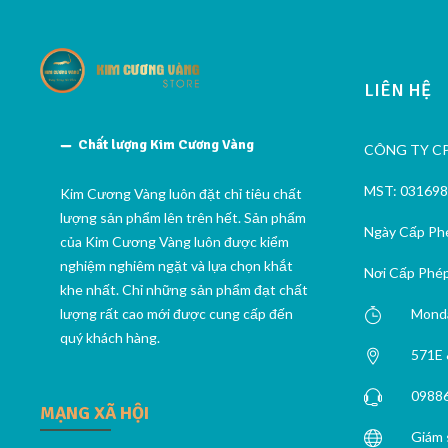
LIÊN HỆ
Chất lượng Kim Cương Vàng
CÔNG TY C
MST: 03169
Kim Cương Vàng luôn đặt chỉ tiêu chất
lượng sản phẩm lên trên hết. Sản phẩm
Ngày Cấp Phé
của Kim Cương Vàng luôn được kiểm
nghiệm nghiêm ngặt và lựa chọn khắt
Nơi Cấp Phép
khe nhất. Chỉ những sản phẩm đạt chất
lượng rất cao mới được cung cấp đến
Monda
quý khách hàng.
571E 
0988
MẠNG XÃ HỘI
Giám 