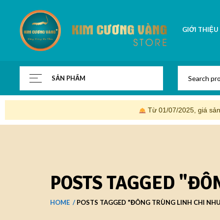
GIỚI THIỆU
SẢN PHẨM
Từ 01/07/2025, giá sả
POSTS TAGGED "ĐÔ
HOME
POSTS TAGGED "ĐÔNG TRÙNG LINH CHI NH