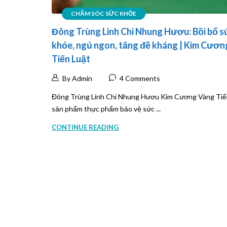
CHĂM SÓC SỨC KHỎE
Đông Trùng Linh Chi Nhung Hươu: Bồi bổ s
khỏe, ngủ ngon, tăng đề kháng | Kim Cươ
Tiến Luật
By Admin
4 Comments
Đông Trùng Linh Chi Nhung Hươu Kim Cương Vàng Tiến
sản phẩm thực phẩm bảo vệ sức ...
CONTINUE READING