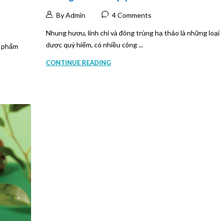
By Admin
4 Comments
Nhung hươu, linh chi và đông trùng hạ thảo là những loại
dược quý hiếm, có nhiều công ...
n phẩm
CONTINUE READING