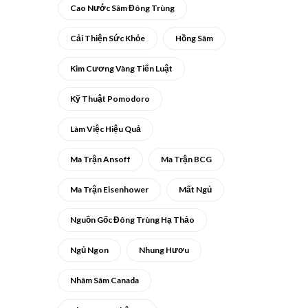
Cao Nước Sâm Đông Trùng
Cải Thiện Sức Khỏe
Hồng Sâm
Kim Cương Vàng Tiến Luật
Kỹ Thuật Pomodoro
Làm Việc Hiệu Quả
Ma Trận Ansoff
Ma Trận BCG
Ma Trận Eisenhower
Mất Ngủ
Nguồn Gốc Đông Trùng Hạ Thảo
Ngủ Ngon
Nhung Hươu
Nhâm Sâm Canada