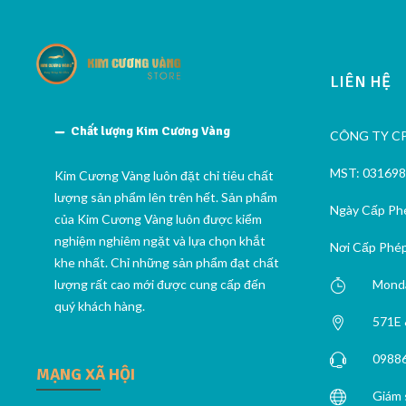
LIÊN HỆ
Chất lượng Kim Cương Vàng
CÔNG TY C
MST: 03169
Kim Cương Vàng luôn đặt chỉ tiêu chất
lượng sản phẩm lên trên hết. Sản phẩm
Ngày Cấp Phé
của Kim Cương Vàng luôn được kiểm
nghiệm nghiêm ngặt và lựa chọn khắt
Nơi Cấp Phép
khe nhất. Chỉ những sản phẩm đạt chất
lượng rất cao mới được cung cấp đến
Monda
quý khách hàng.
571E 
0988
MẠNG XÃ HỘI
Giám 