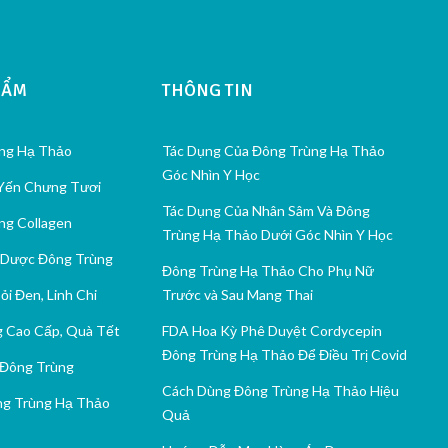
HẨM
THÔNG TIN
ng Hạ Thảo
Tác Dụng Của Đông Trùng Hạ Thảo
Góc Nhìn Y Học
 Yến Chưng Tươi
Tác Dụng Của Nhân Sâm Và Đông
ng Collagen
Trùng Hạ Thảo Dưới Góc Nhìn Y Học
 Dược Đông Trùng
Đông Trùng Hạ Thảo Cho Phụ Nữ
ỏi Đen, Linh Chi
Trước và Sau Mang Thai
 Cao Cấp, Quà Tết
FDA Hoa Kỳ Phê Duyệt Cordycepin
Đông Trùng Hạ Thảo Để Điều Trị Covid
Đông Trùng
Cách Dùng Đông Trùng Hạ Thảo Hiệu
g Trùng Hạ Thảo
Quả