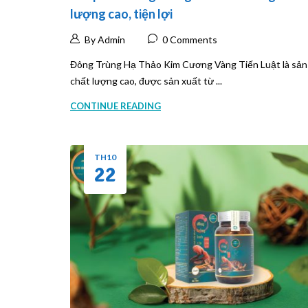
lượng cao, tiện lợi
By Admin
0 Comments
Đông Trùng Hạ Thảo Kim Cương Vàng Tiến Luật là sả
chất lượng cao, được sản xuất từ ...
CONTINUE READING
TH10
22