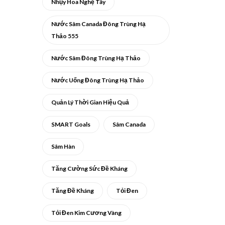
Nhụy Hoa Nghệ Tây
Nước Sâm Canada Đông Trùng Hạ
Thảo 555
Nước Sâm Đông Trùng Hạ Thảo
Nước Uống Đông Trùng Hạ Thảo
Quản Lý Thời Gian Hiệu Quả
SMART Goals
Sâm Canada
Sâm Hàn
Tăng Cường Sức Đề Kháng
Tăng Đề Kháng
Tỏi Đen
Tỏi Đen Kim Cương Vàng