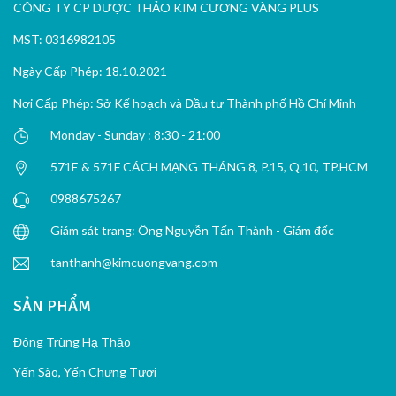
CÔNG TY CP DƯỢC THẢO KIM CƯƠNG VÀNG PLUS
MST: 0316982105
Ngày Cấp Phép: 18.10.2021
Nơi Cấp Phép: Sở Kế hoạch và Đầu tư Thành phố Hồ Chí Minh
Monday - Sunday : 8:30 - 21:00
571E & 571F CÁCH MẠNG THÁNG 8, P.15, Q.10, TP.HCM
0988675267
Giám sát trang: Ông Nguyễn Tấn Thành - Giám đốc
tanthanh@kimcuongvang.com
SẢN PHẨM
Đông Trùng Hạ Thảo
Yến Sào, Yến Chưng Tươi