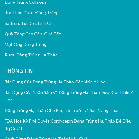
Đông Trùng Collagen
Trà Thảo Dược Đông Trùng
Saffron, Tỏi Đen, Linh Chi
Quà Tặng Cao Cấp, Quà Tết
Mật Ong Đông Trùng
Rượu Đông Trùng Hạ Thảo
THÔNG TIN
Tác Dụng Của Đông Trùng Hạ Thảo Góc Nhìn Y Học
Tác Dụng Của Nhân Sâm Và Đông Trùng Hạ Thảo Dưới Góc Nhìn Y
Học
Đông Trùng Hạ Thảo Cho Phụ Nữ Trước và Sau Mang Thai
FDA Hoa Kỳ Phê Duyệt Cordycepin Đông Trùng Hạ Thảo Để Điều
Trị Covid
Cách Dùng Đông Trùng Hạ Thảo Hiệu Quả