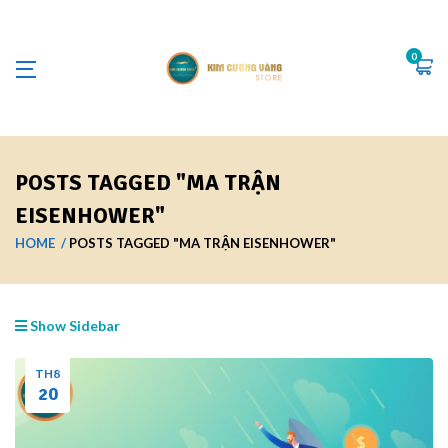
0
POSTS TAGGED "MA TRẬN
EISENHOWER"
HOME
POSTS TAGGED "MA TRẬN EISENHOWER"
Show Sidebar
TH8
20