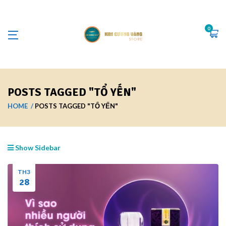
0
POSTS TAGGED "TỔ YẾN"
HOME
POSTS TAGGED "TỔ YẾN"
Show Sidebar
TH3
28