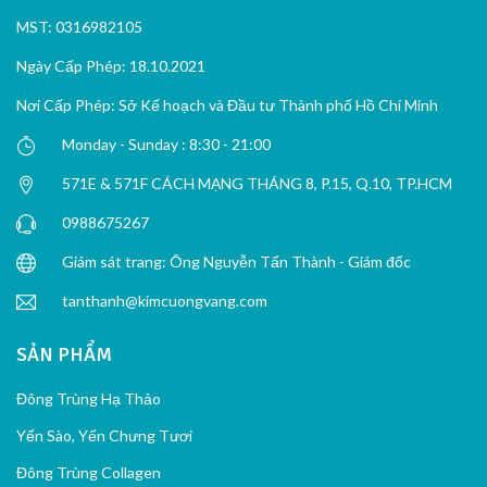
MST: 0316982105
Ngày Cấp Phép: 18.10.2021
Nơi Cấp Phép: Sở Kế hoạch và Đầu tư Thành phố Hồ Chí Minh
Monday - Sunday : 8:30 - 21:00
571E & 571F CÁCH MẠNG THÁNG 8, P.15, Q.10, TP.HCM
0988675267
Giám sát trang: Ông Nguyễn Tấn Thành - Giám đốc
tanthanh@kimcuongvang.com
SẢN PHẨM
Đông Trùng Hạ Thảo
Yến Sào, Yến Chưng Tươi
Đông Trùng Collagen