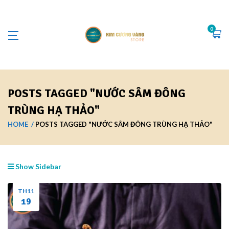
0
POSTS TAGGED "NƯỚC SÂM ĐÔNG
TRÙNG HẠ THẢO"
HOME
POSTS TAGGED "NƯỚC SÂM ĐÔNG TRÙNG HẠ THẢO"
Show Sidebar
TH11
19