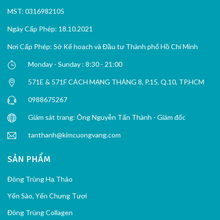
MST: 0316982105
Ngày Cấp Phép: 18.10.2021
Nơi Cấp Phép: Sở Kế hoạch và Đầu tư Thành phố Hồ Chí Minh
Monday - Sunday : 8:30 - 21:00
571E & 571F CÁCH MẠNG THÁNG 8, P.15, Q.10, TP.HCM
0988675267
Giám sát trang: Ông Nguyễn Tấn Thành - Giám đốc
tanthanh@kimcuongvang.com
SẢN PHẨM
Đông Trùng Hạ Thảo
Yến Sào, Yến Chưng Tươi
Đông Trùng Collagen