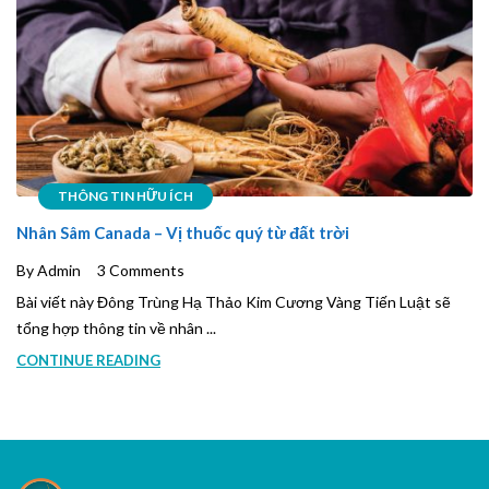
THÔNG TIN HỮU ÍCH
Nhân Sâm Canada – Vị thuốc quý từ đất trời
By Admin
3 Comments
Bài viết này Đông Trùng Hạ Thảo Kim Cương Vàng Tiến Luật sẽ
tổng hợp thông tin về nhân ...
CONTINUE READING