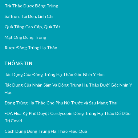
Trà Thảo Dược Đông Trùng
Saffron, Tỏi Đen, Linh Chi
Quà Tặng Cao Cấp, Quà Tết
Mật Ong Đông Trùng
Rượu Đông Trùng Hạ Thảo
THÔNG TIN
Tác Dụng Của Đông Trùng Hạ Thảo Góc Nhìn Y Học
Tác Dụng Của Nhân Sâm Và Đông Trùng Hạ Thảo Dưới Góc Nhìn Y
Học
Đông Trùng Hạ Thảo Cho Phụ Nữ Trước và Sau Mang Thai
FDA Hoa Kỳ Phê Duyệt Cordycepin Đông Trùng Hạ Thảo Để Điều
Trị Covid
Cách Dùng Đông Trùng Hạ Thảo Hiệu Quả