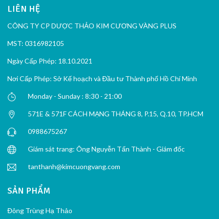
LIÊN HỆ
CÔNG TY CP DƯỢC THẢO KIM CƯƠNG VÀNG PLUS
MST: 0316982105
Ngày Cấp Phép: 18.10.2021
Nơi Cấp Phép: Sở Kế hoạch và Đầu tư Thành phố Hồ Chí Minh
Monday - Sunday : 8:30 - 21:00
571E & 571F CÁCH MẠNG THÁNG 8, P.15, Q.10, TP.HCM
0988675267
Giám sát trang: Ông Nguyễn Tấn Thành - Giám đốc
tanthanh@kimcuongvang.com
SẢN PHẨM
Đông Trùng Hạ Thảo