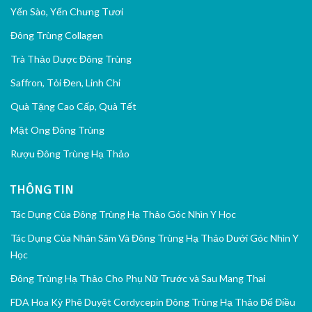
Yến Sào, Yến Chưng Tươi
Đông Trùng Collagen
Trà Thảo Dược Đông Trùng
Saffron, Tỏi Đen, Linh Chi
Quà Tặng Cao Cấp, Quà Tết
Mật Ong Đông Trùng
Rượu Đông Trùng Hạ Thảo
THÔNG TIN
Tác Dụng Của Đông Trùng Hạ Thảo Góc Nhìn Y Học
Tác Dụng Của Nhân Sâm Và Đông Trùng Hạ Thảo Dưới Góc Nhìn Y
Học
Đông Trùng Hạ Thảo Cho Phụ Nữ Trước và Sau Mang Thai
FDA Hoa Kỳ Phê Duyệt Cordycepin Đông Trùng Hạ Thảo Để Điều