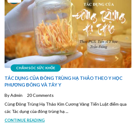
CHĂM SÓC SỨC KHỎE
TÁC DỤNG CỦA ĐÔNG TRÙNG HẠ THẢO THEO Y HỌC
PHƯƠNG ĐÔNG VÀ TÂY Y
By Admin
20 Comments
Cùng Đông Trùng Hạ Thảo Kim Cương Vàng Tiến Luật điểm qua
các Tác dụng của đông trùng hạ ...
CONTINUE READING