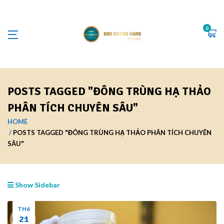
0
POSTS TAGGED "ĐÔNG TRÙNG HẠ THẢO
PHÂN TÍCH CHUYÊN SÂU"
HOME
POSTS TAGGED "ĐÔNG TRÙNG HẠ THẢO PHÂN TÍCH CHUYÊN
SÂU"
Show Sidebar
TH6
21