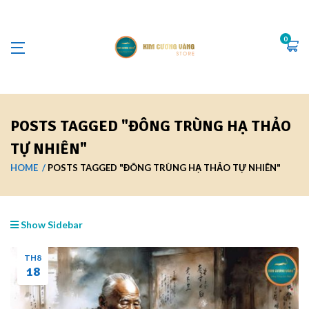
0
POSTS TAGGED "ĐÔNG TRÙNG HẠ THẢO
TỰ NHIÊN"
HOME
POSTS TAGGED "ĐÔNG TRÙNG HẠ THẢO TỰ NHIÊN"
Show Sidebar
TH8
18