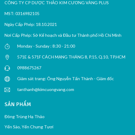
CÔNG TY CP DƯỢC THẢO KIM CƯƠNG VÀNG PLUS
MST: 0316982105
Ngày Cấp Phép: 18.10.2021
Nơi Cấp Phép: Sở Kế hoạch và Đầu tư Thành phố Hồ Chí Minh
Monday - Sunday : 8:30 - 21:00
571E & 571F CÁCH MẠNG THÁNG 8, P.15, Q.10, TP.HCM
0988675267
Giám sát trang: Ông Nguyễn Tấn Thành - Giám đốc
tanthanh@kimcuongvang.com
SẢN PHẨM
Đông Trùng Hạ Thảo
Yến Sào, Yến Chưng Tươi