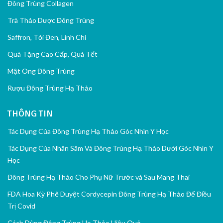
Đông Trùng Collagen
Trà Thảo Dược Đông Trùng
Saffron, Tỏi Đen, Linh Chi
Quà Tặng Cao Cấp, Quà Tết
Mật Ong Đông Trùng
Rượu Đông Trùng Hạ Thảo
THÔNG TIN
Tác Dụng Của Đông Trùng Hạ Thảo Góc Nhìn Y Học
Tác Dụng Của Nhân Sâm Và Đông Trùng Hạ Thảo Dưới Góc Nhìn Y
Học
Đông Trùng Hạ Thảo Cho Phụ Nữ Trước và Sau Mang Thai
FDA Hoa Kỳ Phê Duyệt Cordycepin Đông Trùng Hạ Thảo Để Điều
Trị Covid
Cách Dùng Đông Trùng Hạ Thảo Hiệu Quả