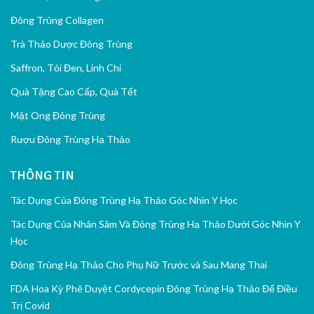
Đông Trùng Collagen
Trà Thảo Dược Đông Trùng
Saffron, Tỏi Đen, Linh Chi
Quà Tặng Cao Cấp, Quà Tết
Mật Ong Đông Trùng
Rượu Đông Trùng Hạ Thảo
THÔNG TIN
Tác Dụng Của Đông Trùng Hạ Thảo Góc Nhìn Y Học
Tác Dụng Của Nhân Sâm Và Đông Trùng Hạ Thảo Dưới Góc Nhìn Y
Học
Đông Trùng Hạ Thảo Cho Phụ Nữ Trước và Sau Mang Thai
FDA Hoa Kỳ Phê Duyệt Cordycepin Đông Trùng Hạ Thảo Để Điều
Trị Covid