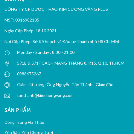
CÔNG TY CP DƯỢC THẢO KIM CƯƠNG VÀNG PLUS
MST: 0316982105
Ngày Cấp Phép: 18.10.2021
Nơi Cấp Phép: Sở Kế hoạch và Đầu tư Thành phố Hồ Chí Minh
Monday - Sunday : 8:30 - 21:00
571E & 571F CÁCH MẠNG THÁNG 8, P.15, Q.10, TP.HCM
0988675267
Giám sát trang: Ông Nguyễn Tấn Thành - Giám đốc
tanthanh@kimcuongvang.com
SẢN PHẨM
Đông Trùng Hạ Thảo
Yến Sào, Yến Chưng Tươi