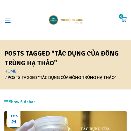
0
POSTS TAGGED "TÁC DỤNG CỦA ĐÔNG
TRÙNG HẠ THẢO"
HOME
POSTS TAGGED "TÁC DỤNG CỦA ĐÔNG TRÙNG HẠ THẢO"
Show Sidebar
TH6
21