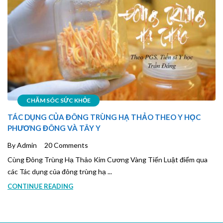
CHĂM SÓC SỨC KHỎE
TÁC DỤNG CỦA ĐÔNG TRÙNG HẠ THẢO THEO Y HỌC
PHƯƠNG ĐÔNG VÀ TÂY Y
By Admin
20 Comments
Cùng Đông Trùng Hạ Thảo Kim Cương Vàng Tiến Luật điểm qua
các Tác dụng của đông trùng hạ ...
CONTINUE READING