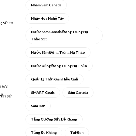
Nhâm Sâm Canada
Nhụy Hoa Nghệ Tây
 sẽ có
Nước Sâm Canada Đông Trùng Hạ
Thảo 555
Nước Sâm Đông Trùng Hạ Thảo
Nước Uống Đông Trùng Hạ Thảo
Quản Lý Thời Gian Hiệu Quả
 thời
SMART Goals
Sâm Canada
vẫn sử
Sâm Hàn
Tăng Cường Sức Đề Kháng
Tăng Đề Kháng
Tỏi Đen