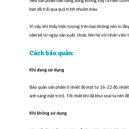
Nếu sản phẩm bạn đang dùng không xảy ra hiện tượng 
bạn đã trải qua quá trình nhuộm màu.
Vì vậy, khi thấy hiện tượng trên bạn không nên lo lắ
năm kể từ ngày sản xuất. Hoặc liên hệ với nhân viên 
Cách bảo quản:
Khi đang sử dụng
Bảo quản sản phẩm ở nhiệt độ mát từ 16-22 độ, nhiệt
ánh sáng mặt trời). Tốt nhất khi đã khui seal ta nên 
Khi không sử dụng