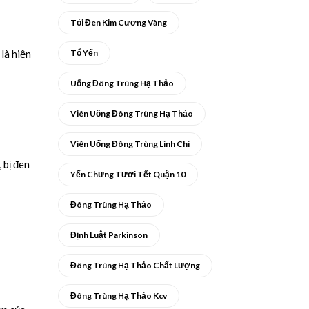
Tỏi Đen Kim Cương Vàng
Tổ Yến
là hiện
Uống Đông Trùng Hạ Thảo
Viên Uống Đông Trùng Hạ Thảo
Viên Uống Đông Trùng Linh Chi
 bị đen
Yến Chưng Tươi Tết Quận 10
Đông Trùng Hạ Thảo
Định Luật Parkinson
Đông Trùng Hạ Thảo Chất Lượng
Đông Trùng Hạ Thảo Kcv