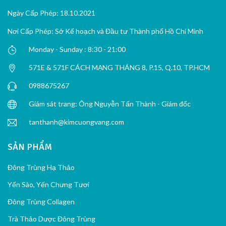
Ngày Cấp Phép: 18.10.2021
Nơi Cấp Phép: Sở Kế hoạch và Đầu tư Thành phố Hồ Chí Minh
Monday - Sunday : 8:30 - 21:00
571E & 571F CÁCH MẠNG THÁNG 8, P.15, Q.10, TP.HCM
0988675267
Giám sát trang: Ông Nguyễn Tấn Thành - Giám đốc
tanthanh@kimcuongvang.com
SẢN PHẨM
Đông Trùng Hạ Thảo
Yến Sào, Yến Chưng Tươi
Đông Trùng Collagen
Trà Thảo Dược Đông Trùng