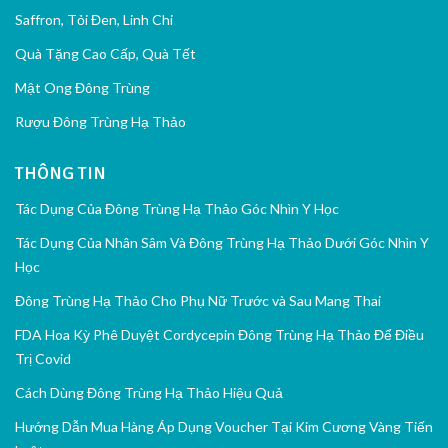
Saffron, Tỏi Đen, Linh Chi
Quà Tặng Cao Cấp, Quà Tết
Mật Ong Đông Trùng
Rượu Đông Trùng Hạ Thảo
THÔNG TIN
Tác Dụng Của Đông Trùng Hạ Thảo Góc Nhìn Y Học
Tác Dụng Của Nhân Sâm Và Đông Trùng Hạ Thảo Dưới Góc Nhìn Y
Học
Đông Trùng Hạ Thảo Cho Phụ Nữ Trước và Sau Mang Thai
FDA Hoa Kỳ Phê Duyệt Cordycepin Đông Trùng Hạ Thảo Để Điều
Trị Covid
Cách Dùng Đông Trùng Hạ Thảo Hiệu Quả
Hướng Dẫn Mua Hàng Áp Dụng Voucher Tại Kim Cương Vàng Tiến