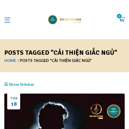
0
POSTS TAGGED "CẢI THIỆN GIẤC NGỦ"
HOME
POSTS TAGGED "CẢI THIỆN GIẤC NGỦ"
Show Sidebar
TH8
18