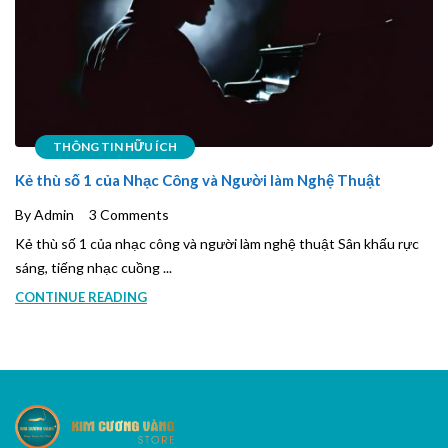
THÔNG TIN HỮU ÍCH
Kẻ thù số 1 của Nhạc Công và Người làm Nghệ Thuật
By Admin
3 Comments
Kẻ thù số 1 của nhạc công và người làm nghệ thuật Sân khấu rực
sáng, tiếng nhạc cuồng ...
CONTINUE READING