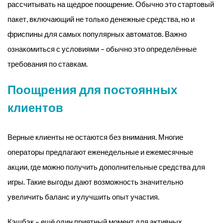
рассчитывать на щедрое поощрение. Обычно это стартовый
пакет, включающий не только денежные средства, но и
фриспины для самых популярных автоматов. Важно
ознакомиться с условиями – обычно это определённые
требования по ставкам.
Поощрения для постоянных
клиентов
Верные клиенты не остаются без внимания. Многие
операторы предлагают еженедельные и ежемесячные
акции, где можно получить дополнительные средства для
игры. Такие выгоды дают возможность значительно
увеличить баланс и улучшить опыт участия.
Кэшбэк – ещё один приятный момент для активных