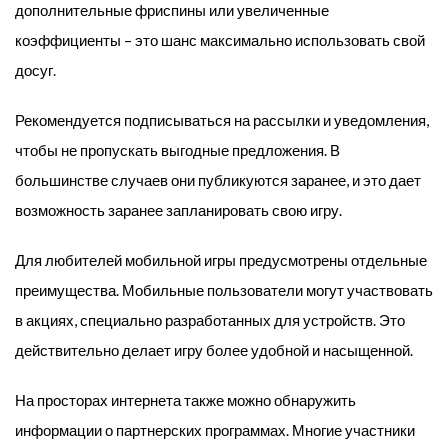
дополнительные фриспины или увеличенные
коэффициенты – это шанс максимально использовать свой
досуг.
Рекомендуется подписываться на рассылки и уведомления,
чтобы не пропускать выгодные предложения. В
большинстве случаев они публикуются заранее, и это дает
возможность заранее запланировать свою игру.
Для любителей мобильной игры предусмотрены отдельные
преимущества. Мобильные пользователи могут участвовать
в акциях, специально разработанных для устройств. Это
действительно делает игру более удобной и насыщенной.
На просторах интернета также можно обнаружить
информации о партнерских программах. Многие участники