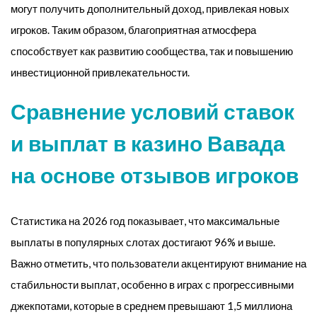
могут получить дополнительный доход, привлекая новых
игроков. Таким образом, благоприятная атмосфера
способствует как развитию сообщества, так и повышению
инвестиционной привлекательности.
Сравнение условий ставок
и выплат в казино Вавада
на основе отзывов игроков
Статистика на 2026 год показывает, что максимальные
выплаты в популярных слотах достигают 96% и выше.
Важно отметить, что пользователи акцентируют внимание на
стабильности выплат, особенно в играх с прогрессивными
джекпотами, которые в среднем превышают 1,5 миллиона