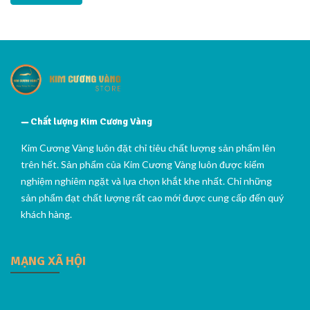
Chất lượng Kim Cương Vàng
Kim Cương Vàng luôn đặt chỉ tiêu chất lượng sản phẩm lên
trên hết. Sản phẩm của Kim Cương Vàng luôn được kiểm
nghiệm nghiêm ngặt và lựa chọn khắt khe nhất. Chỉ những
sản phẩm đạt chất lượng rất cao mới được cung cấp đến quý
khách hàng.
MẠNG XÃ HỘI