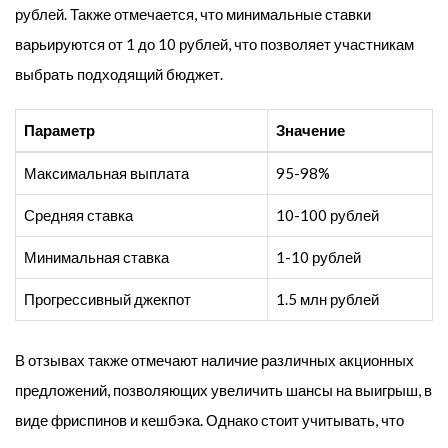
рублей. Также отмечается, что минимальные ставки
варьируются от 1 до 10 рублей, что позволяет участникам
выбрать подходящий бюджет.
Параметр
Значение
Максимальная выплата
95-98%
Средняя ставка
10-100 рублей
Минимальная ставка
1-10 рублей
Прогрессивный джекпот
1.5 млн рублей
В отзывах также отмечают наличие различных акционных
предложений, позволяющих увеличить шансы на выигрыш, в
виде фриспинов и кешбэка. Однако стоит учитывать, что