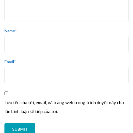
Name*
Email*
Lưu tên của tôi, email, và trang web trong trình duyệt này cho
lần bình luận kế tiếp của tôi.