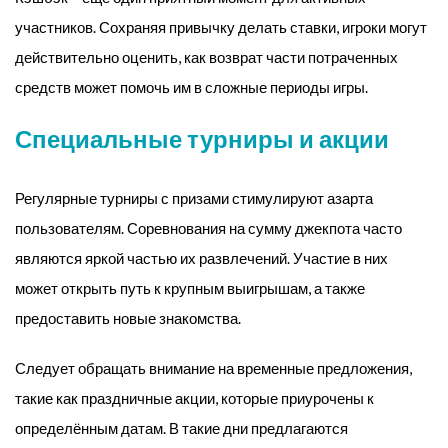
участников. Сохраняя привычку делать ставки, игроки могут
действительно оценить, как возврат части потраченных
средств может помочь им в сложные периоды игры.
Специальные турниры и акции
Регулярные турниры с призами стимулируют азарта
пользователям. Соревнования на сумму джекпота часто
являются яркой частью их развлечений. Участие в них
может открыть путь к крупным выигрышам, а также
предоставить новые знакомства.
Следует обращать внимание на временные предложения,
такие как праздничные акции, которые приурочены к
определённым датам. В такие дни предлагаются