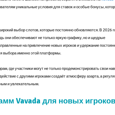
ователям уникальные условия для ставок и особые бонусы, кото
широкий выбор слотов, которые постоянно обновляются. В 2026 г
дь они обеспечивают не только яркую графику, но и щедрые
аправленные на привлечение новых игроков и удержание постоя
я выбора именно этой платформы.
ам, где участники могут не только продемонстрировать свои нав
ействие с другими игроками создаёт атмосферу азарта, а регул
ным и увлекательным.
амм Vavada для новых игроко