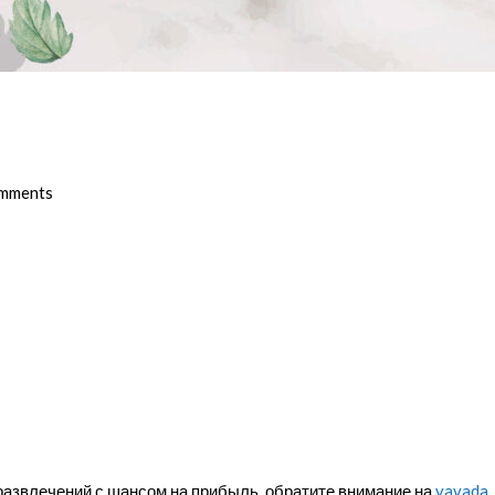
mments
развлечений с шансом на прибыль, обратите внимание на
vavada