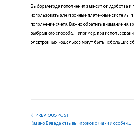
Выбор метода пополнения зависит от удобства и 
использовать электронные платежные системы, так
пополнение счета. Важно обратить внимание на в
выбранного способа. Например, при использовании
электронных кошельков могут быть небольшие сб
PREVIOUS POST
Казино Вавада отзывы игроков скидки и особенности