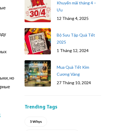
Khuyến mãi tháng 4 –
рые
Ưu
12 Tháng 4, 2025
оду
Bộ Sưu Tập Quà Tết
2025
1 Tháng 12, 2024
нных
Mua Quà Tết Kim
Cương Vàng
ыки, но
27 Tháng 10, 2024
ярные
Trending Tags
в
5 Whys