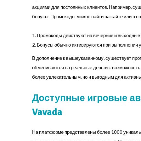
акциями для постоянных клиентов. Например, с
бонусы. Промокоды можно найти на сайте или в с
Промокоды действуют на вечерние и выходные 
Бонусы обычно активируются при выполнении у
В дополнение к вышеуказанному, существует прогр
обмениваются на реальные деньги с возможностью
более увлекательным, но и выгодным для активны
Доступные игровые ав
Vavada
На платформе представлены более 1000 уникаль