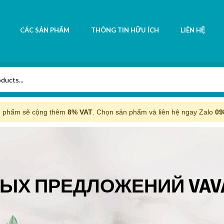
CÁC SẢN PHẨM
THÔNG TIN HỮU ÍCH
LIÊN HỆ
n phẩm sẽ cộng thêm
8% VAT
. Chọn sản phẩm và liên hệ ngay Zalo
09
ЫХ ПРЕДЛОЖЕНИЙ VAVA